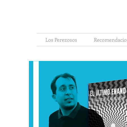
Los Perezosos
Recomendacio