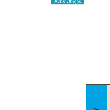
Achy Obejas