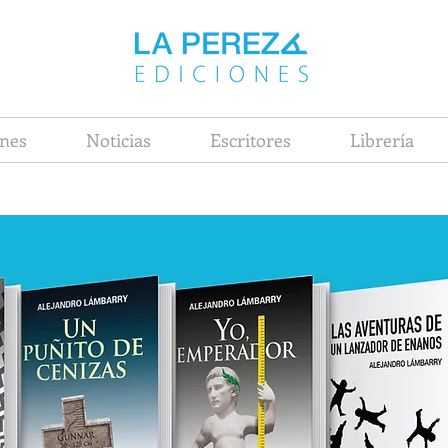
nes
Noticias
Escritores
Librería