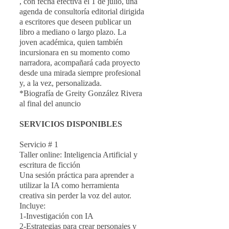
, con fecha efectiva el 1 de julio, una
agenda de consultoría editorial dirigida
a escritores que deseen publicar un
libro a mediano o largo plazo. La
joven académica, quien también
incursionara en su momento como
narradora, acompañará cada proyecto
desde una mirada siempre profesional
y, a la vez, personalizada.
*Biografía de Greity González Rivera
al final del anuncio
SERVICIOS DISPONIBLES
Servicio # 1
Taller online: Inteligencia Artificial y
escritura de ficción
Una sesión práctica para aprender a
utilizar la IA como herramienta
creativa sin perder la voz del autor.
Incluye:
1-Investigación con IA
2-Estrategias para crear personajes y