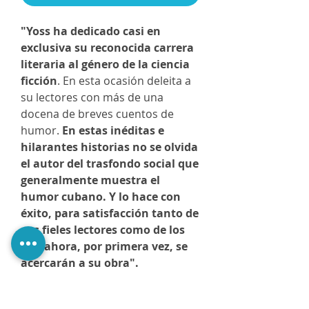
"Yoss ha dedicado casi en
exclusiva su reconocida carrera
literaria al género de la ciencia
ficción
. En esta ocasión deleita a
su lectores con más de una
docena de breves cuentos de
humor.
En estas inéditas e
hilarantes historias no se olvida
el autor del trasfondo social que
generalmente muestra el
humor cubano. Y lo hace con
éxito, para satisfacción tanto de
sus fieles lectores como de los
que ahora, por primera vez, se
acercarán a su obra".
Greity González Rivera