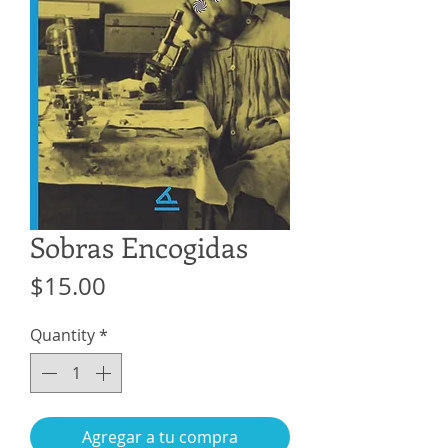
Sobras Encogidas
Price
$15.00
Quantity
*
Agregar a tu compra