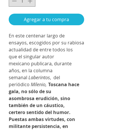
Agregar a tu compra
En este centenar largo de
ensayos, escogidos por su rabiosa
actualidad de entre todos los
que el singular autor
mexicano publicara, durante
años, en la columna
semanal
Laberintos
, del
periódico
Milenio,
Toscana hace
gala, no sólo de su
asombrosa erudición, sino
también de un cáustico,
certero sentido del humor.
Puestas ambas virtudes, con
militante persistencia, en