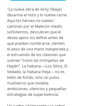
"La nueva obra de Achy Obejas
desarma el mito y lo vuelve carne.
Aquí los héroes no vuelan:
caminan por el Malecón medio
soñolientos, descubren que el
deseo ajeno los define antes de
que puedan nombrarse, sienten
el peso de una mano inesperada y
el estruendo de los cláxones que
suenan “como las trompetas de
Haydn”. La Habana —Los Sitios, El
Vedado, la Habana Vieja— no es
telón de fondo, sino un pulso
multiverso que modela
ambiciones, silencios y pequeñas
estrategias de supervivencia.
Un padre adolescente cae sobre