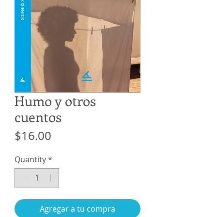
Humo y otros
cuentos
Price
$16.00
Quantity
*
Agregar a tu compra