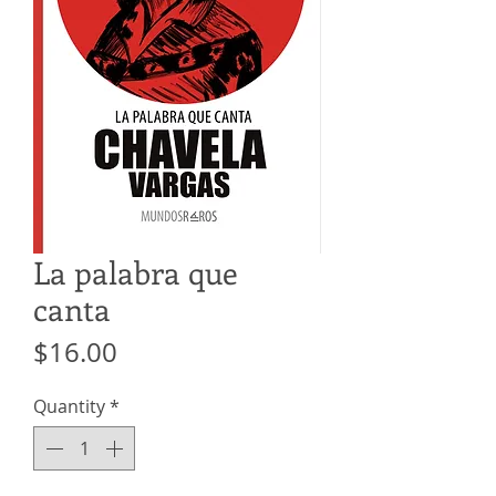
La palabra que
canta
Price
$16.00
Quantity
*