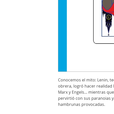
Conocemos el mito: Lenin, teór
obrera, logró hacer realidad l
Marx y Engels... mientras que
pervirtió con sus paranoias y
hambrunas provocadas.