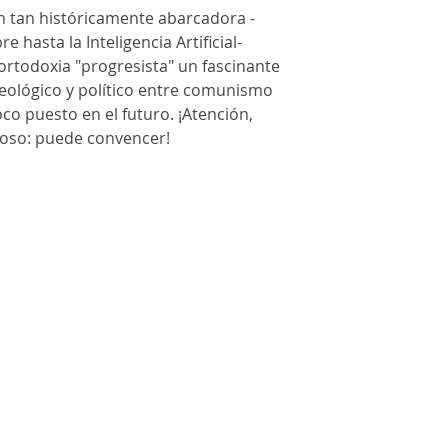
ón tan históricamente abarcadora -
 hasta la Inteligencia Artificial-
ortodoxia "progresista" un fascinante
deológico y político entre comunismo
co puesto en el futuro. ¡Atención,
groso: puede convencer!