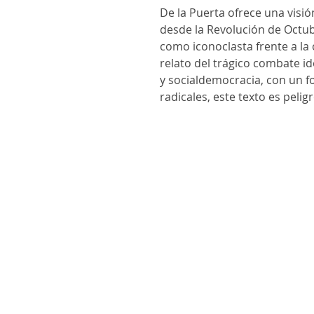
De la Puerta ofrece una visi
desde la Revolución de Octubre
como iconoclasta frente a la 
relato del trágico combate i
y socialdemocracia, con un fo
radicales, este texto es peli