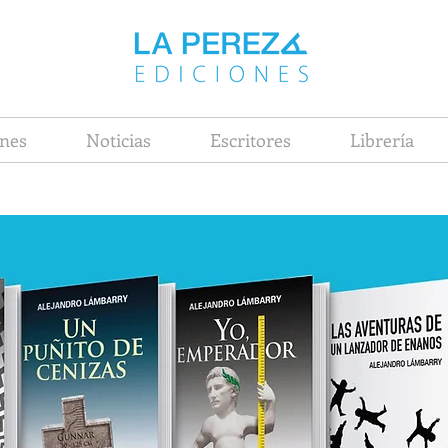
nes
Noticias
Escritores
Librería