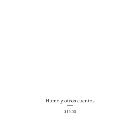
Humo y otros cuentos
Quick View
Price
$16.00