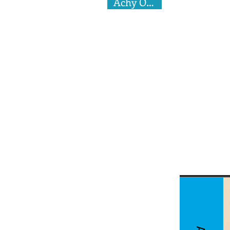
Achy Obejas