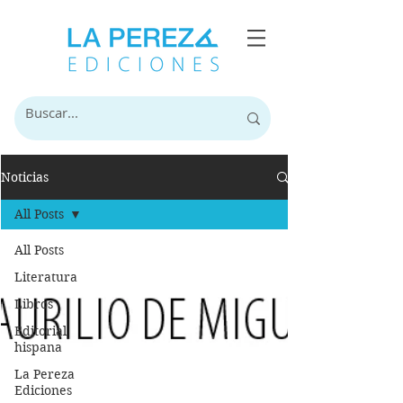
Noticias
All Posts
All Posts
Literatura
Libros
Editorial
hispana
La Pereza
Ediciones