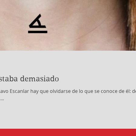
estaba demasiado
avo Escanlar hay que olvidarse de lo que se conoce de él: d
..