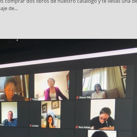
s comprar dos libros de nuestro catálogo y te llevas una d
je de...