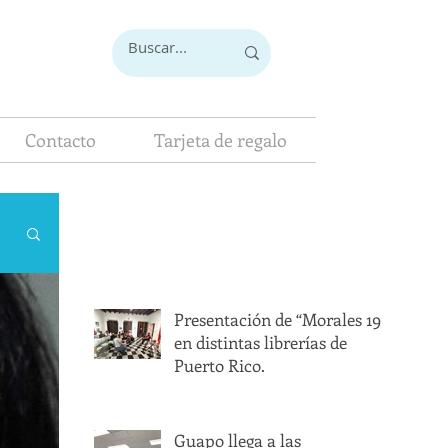
Contacto
Tarjeta de regalo
Presentación de “Morales 19”
en distintas librerías de
Puerto Rico.
Guapo llega a las