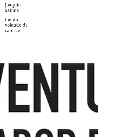
Joaquín
Sabina
Ciento
volando de
catorce