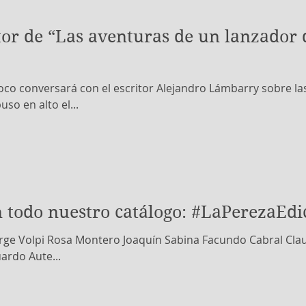
tor de “Las aventuras de un lanzador 
co conversará con el escritor Alejandro Lámbarry sobre la
o en alto el...
 todo nuestro catálogo: #LaPerezaEdi
orge Volpi Rosa Montero Joaquín Sabina Facundo Cabral Cla
ardo Aute...