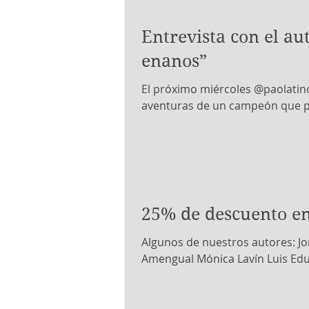
Entrevista con el au
enanos”
El próximo miércoles @paolatino
aventuras de un campeón que pus
25% de descuento en
Algunos de nuestros autores: J
Amengual Mónica Lavín Luis Edu