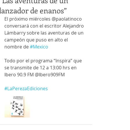
“Las aventuras de un
lanzador de enanos”
El próximo miércoles @paolatinoco 
conversará con el escritor Alejandro 
Lámbarry sobre las aventuras de un 
campeón que puso en alto el 
nombre de 
#Mexico
Todo por el programa “Inspira” que 
se transmite de 12 a 13:00 hrs en 
Ibero 90.9 FM @Ibero909FM 
#LaPerezaEdiciones