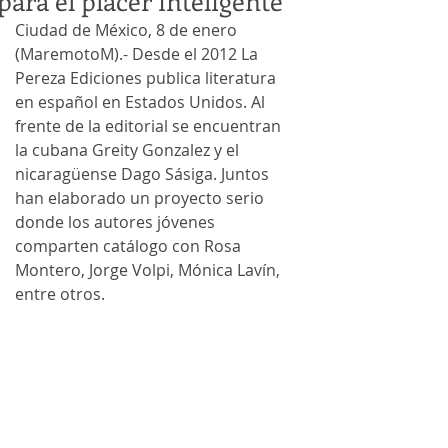
para el placer inteligente
Ciudad de México, 8 de enero 
(MaremotoM).- Desde el 2012 La 
Pereza Ediciones publica literatura 
en español en Estados Unidos. Al 
frente de la editorial se encuentran 
la cubana Greity Gonzalez y el 
nicaragüense Dago Sásiga. Juntos 
han elaborado un proyecto serio 
donde los autores jóvenes 
comparten catálogo con Rosa 
Montero, Jorge Volpi, Mónica Lavín, 
entre otros.