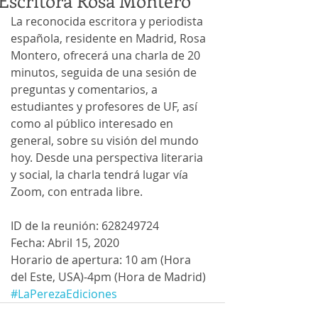
Escritora Rosa Montero
La reconocida escritora y periodista 
española, residente en Madrid, Rosa 
Montero, ofrecerá una charla de 20 
minutos, seguida de una sesión de 
preguntas y comentarios, a 
estudiantes y profesores de UF, así 
como al público interesado en 
general, sobre su visión del mundo 
hoy. Desde una perspectiva literaria 
y social, la charla tendrá lugar vía 
Zoom, con entrada libre.
ID de la reunión: 628249724
Fecha: Abril 15, 2020 
Horario de apertura: 10 am (Hora 
del Este, USA)-4pm (Hora de Madrid)
#LaPerezaEdiciones