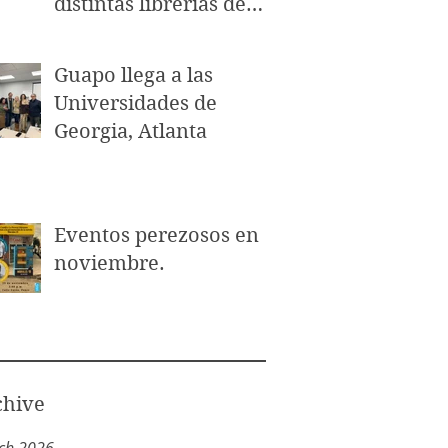
distintas librerías de
Puerto Rico.
Guapo llega a las
Universidades de
Georgia, Atlanta
Eventos perezosos en
noviembre.
chive