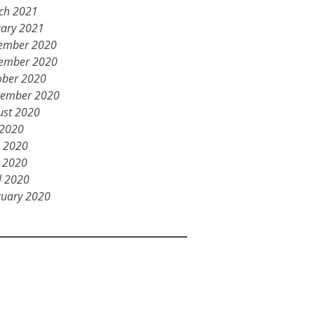
ch 2021
uary 2021
ember 2020
ember 2020
ober 2020
tember 2020
ust 2020
 2020
e 2020
 2020
l 2020
ruary 2020