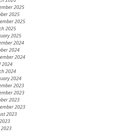
ch 2026
ember 2025
ober 2025
tember 2025
ch 2025
ruary 2025
ember 2024
ober 2024
tember 2024
l 2024
ch 2024
ruary 2024
ember 2023
ember 2023
ober 2023
tember 2023
ust 2023
 2023
 2023