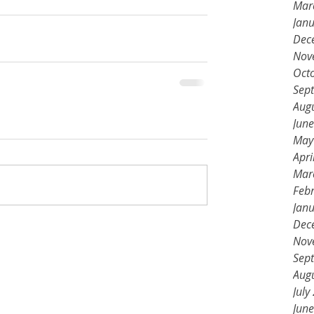
Mar
Jan
Dec
Nov
Oct
Sep
Aug
Jun
May
Apri
Mar
Feb
Jan
Dec
Nov
Sep
Aug
July
Jun