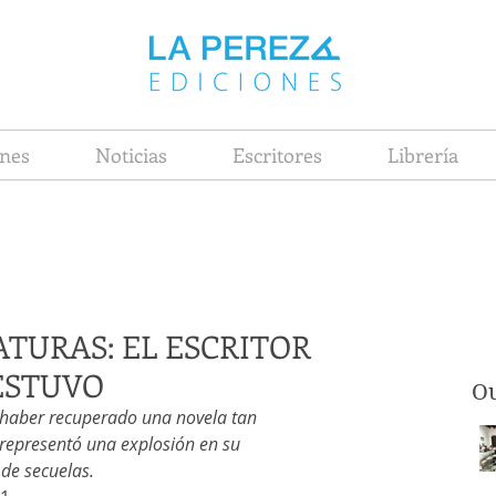
nes
Noticias
Escritores
Librería
ATURAS: EL ESCRITOR
ESTUVO
Ou
 haber recuperado una novela tan 
representó una explosión en su 
e secuelas. 