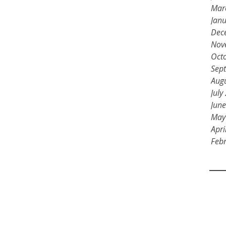
Mar
Jan
Dec
Nov
Oct
Sep
Aug
July
Jun
May
Apri
Feb