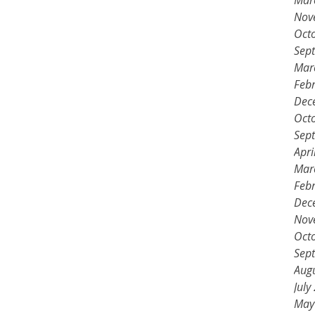
Mar
Nov
Oct
Sep
Mar
Feb
Dec
Oct
Sep
Apri
Mar
Feb
Dec
Nov
Oct
Sep
Aug
July
May