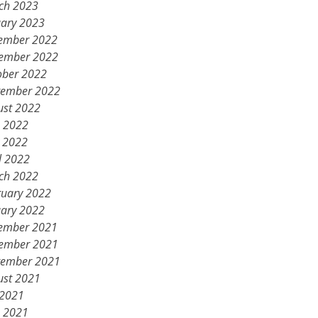
ch 2023
uary 2023
ember 2022
ember 2022
ober 2022
tember 2022
ust 2022
e 2022
 2022
l 2022
ch 2022
ruary 2022
uary 2022
ember 2021
ember 2021
tember 2021
ust 2021
 2021
e 2021