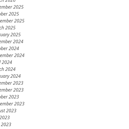
ch 2026
ember 2025
ober 2025
tember 2025
ch 2025
ruary 2025
ember 2024
ober 2024
tember 2024
l 2024
ch 2024
ruary 2024
ember 2023
ember 2023
ober 2023
tember 2023
ust 2023
 2023
 2023