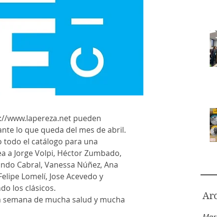
://www.lapereza.net pueden 
nte lo que queda del mes de abril. 
 todo el catálogo para una 
Lea a Jorge Volpi, Héctor Zumbado, 
undo Cabral, Vanessa Núñez, Ana 
Felipe Lomelí, Jose Acevedo y 
o los clásicos. 
Ar
a semana de mucha salud y mucha 