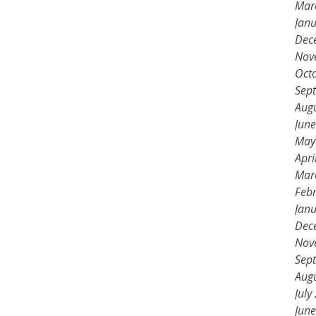
Mar
Jan
Dec
Nov
Oct
Sep
Aug
Jun
May
Apri
Mar
Feb
Jan
Dec
Nov
Sep
Aug
July
Jun