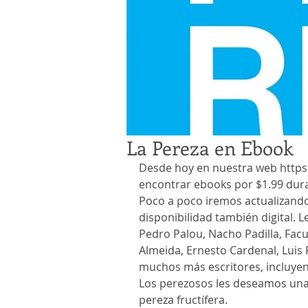
La Pereza en Ebook
Desde hoy en nuestra web https
encontrar ebooks por $1.99 dura
Poco a poco iremos actualizando
disponibilidad también digital. 
Pedro Palou, Nacho Padilla, Fac
Almeida, Ernesto Cardenal, Luis 
muchos más escritores, incluyend
Los perezosos les deseamos un
pereza fructífera.