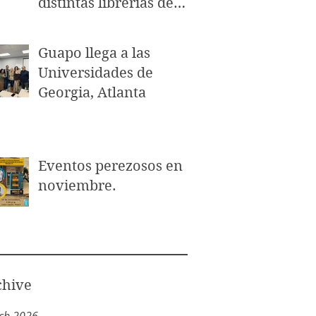
distintas librerías de
Puerto Rico.
Guapo llega a las
Universidades de
Georgia, Atlanta
Eventos perezosos en
noviembre.
chive