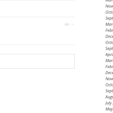
Mar
Nov
Oct
Sep
Mar
Feb
Dec
Oct
Sep
Apri
Mar
Feb
Dec
Nov
Oct
Sep
Aug
July
May