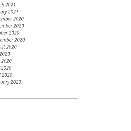
ch 2021
uary 2021
ember 2020
ember 2020
ober 2020
tember 2020
ust 2020
 2020
e 2020
 2020
l 2020
ruary 2020