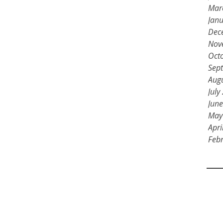
Mar
Jan
Dec
Nov
Oct
Sep
Aug
July
Jun
May
Apri
Feb