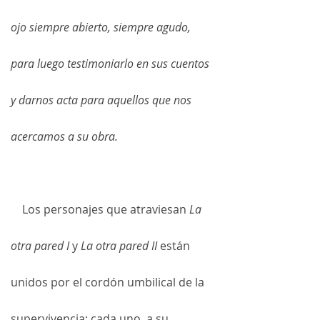
ojo siempre abierto, siempre agudo, 
para luego testimoniarlo en sus cuentos 
y darnos acta para aquellos que nos 
acercamos a su obra.
    Los personajes que atraviesan 
La 
otra pared I
 y 
La otra pared II 
están 
unidos por el cordón umbilical de la 
supervivencia; cada uno, a su 