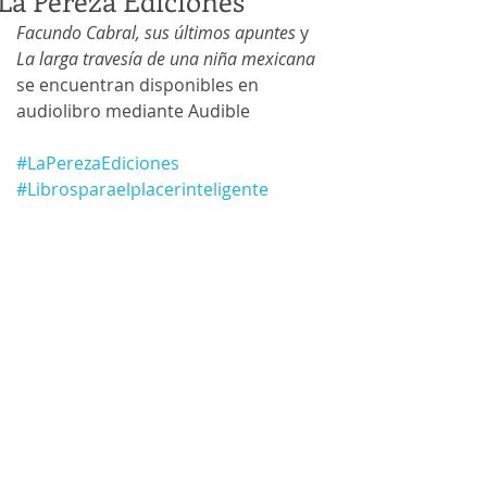
La Pereza Ediciones
Facundo Cabral, sus últimos apuntes
 y 
La larga travesía de una niña mexicana
se encuentran disponibles en 
audiolibro mediante Audible
#LaPerezaEdiciones
#Librosparaelplacerinteligente