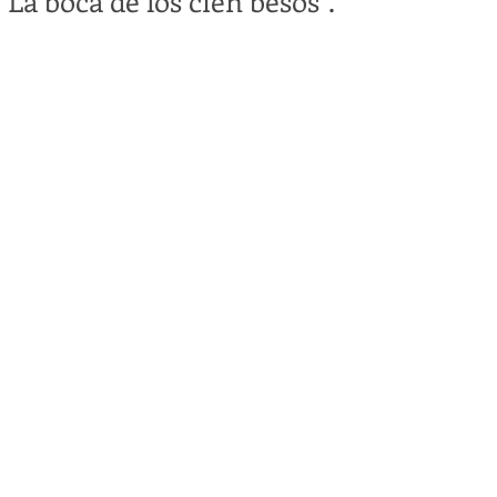
“La boca de los cien besos”.