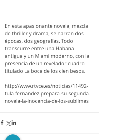
En esta apasionante novela, mezcla 
de thriller y drama, se narran dos 
épocas, dos geografías. Todo 
transcurre entre una Habana 
antigua y un Miami moderno, con la 
presencia de un revelador cuadro 
titulado La boca de los cien besos.
http://www.rtvce.es/noticias/11492-
tula-fernandez-prepara-su-segunda-
novela-la-inocencia-de-los-sublimes