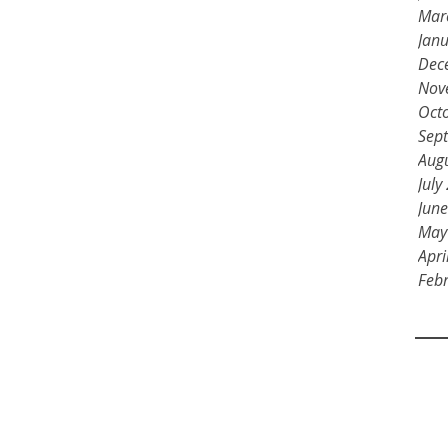
Mar
Jan
Dec
Nov
Oct
Sep
Aug
July
Jun
May
Apri
Feb