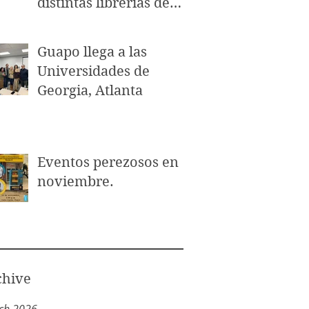
distintas librerías de
Puerto Rico.
Guapo llega a las
Universidades de
Georgia, Atlanta
Eventos perezosos en
noviembre.
chive