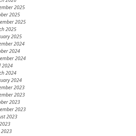
ch 2026
ember 2025
ober 2025
tember 2025
ch 2025
ruary 2025
ember 2024
ober 2024
tember 2024
l 2024
ch 2024
ruary 2024
ember 2023
ember 2023
ober 2023
tember 2023
ust 2023
 2023
 2023