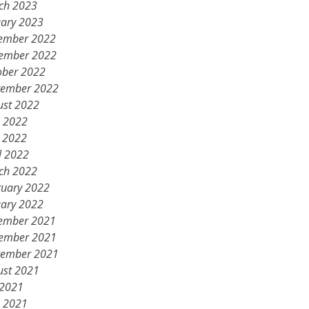
ch 2023
uary 2023
ember 2022
ember 2022
ober 2022
tember 2022
ust 2022
e 2022
 2022
l 2022
ch 2022
ruary 2022
uary 2022
ember 2021
ember 2021
tember 2021
ust 2021
 2021
e 2021