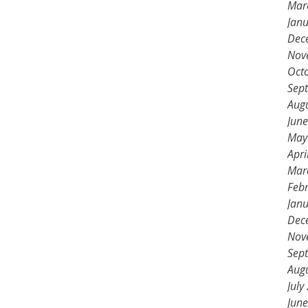
Mar
Jan
Dec
Nov
Oct
Sep
Aug
Jun
May
Apri
Mar
Feb
Jan
Dec
Nov
Sep
Aug
July
Jun