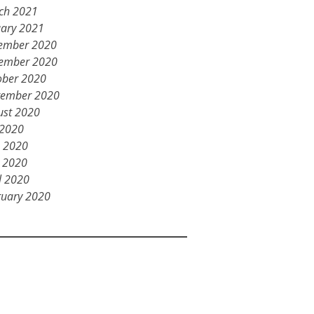
ch 2021
uary 2021
ember 2020
ember 2020
ober 2020
tember 2020
ust 2020
 2020
e 2020
 2020
l 2020
ruary 2020