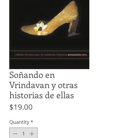
Soñando en
Vrindavan y otras
historias de ellas
Price
$19.00
Quantity
*