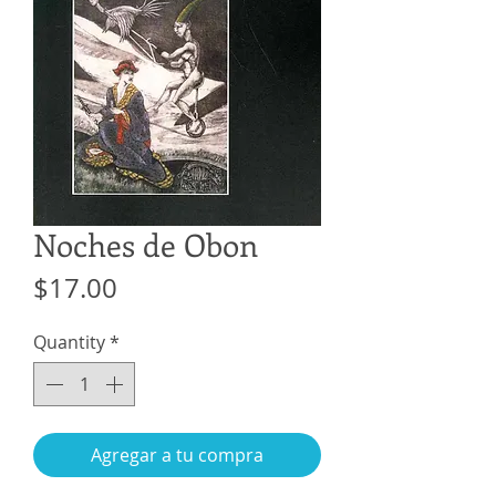
Noches de Obon
Price
$17.00
Quantity
*
Agregar a tu compra