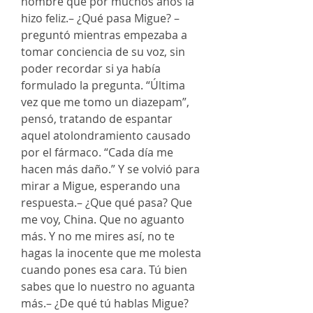
hombre que por muchos años la
hizo feliz.– ¿Qué pasa Migue? –
preguntó mientras empezaba a
tomar conciencia de su voz, sin
poder recordar si ya había
formulado la pregunta. “Última
vez que me tomo un diazepam”,
pensó, tratando de espantar
aquel atolondramiento causado
por el fármaco. “Cada día me
hacen más daño.” Y se volvió para
mirar a Migue, esperando una
respuesta.– ¿Que qué pasa? Que
me voy, China. Que no aguanto
más. Y no me mires así, no te
hagas la inocente que me molesta
cuando pones esa cara. Tú bien
sabes que lo nuestro no aguanta
más.– ¿De qué tú hablas Migue?