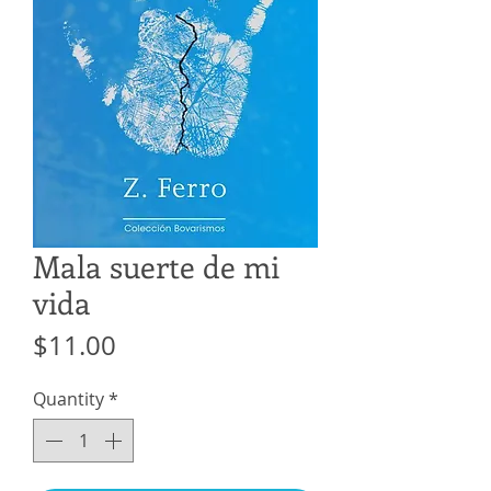
Mala suerte de mi
vida
Price
$11.00
Quantity
*