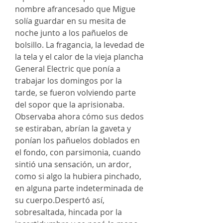
nombre afrancesado que Migue
solía guardar en su mesita de
noche junto a los pañuelos de
bolsillo. La fragancia, la levedad de
la tela y el calor de la vieja plancha
General Electric que ponía a
trabajar los domingos por la
tarde, se fueron volviendo parte
del sopor que la aprisionaba.
Observaba ahora cómo sus dedos
se estiraban, abrían la gaveta y
ponían los pañuelos doblados en
el fondo, con parsimonia, cuando
sintió una sensación, un ardor,
como si algo la hubiera pinchado,
en alguna parte indeterminada de
su cuerpo.Despertó así,
sobresaltada, hincada por la