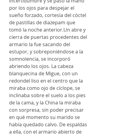
incertidumbre y se pasó la mano
por los ojos para despejar el
sueño forzado, cortesía del cóctel
de pastillas de diazepam que
tomó la noche anterior.Un abre y
cierra de puertas procedentes del
armario la fue sacando del
estupor, y sobreponiéndose a la
somnolencia, se incorporó
abriendo los ojos. La cabeza
blanquecina de Migue, con un
redondel liso en el centro que la
miraba como ojo de cíclope, se
inclinaba sobre el suelo a los pies
de la cama, y la China la miraba
con sorpresa, sin poder precisar
en qué momento su marido se
había quedado calvo. De espaldas
a ella, con el armario abierto de