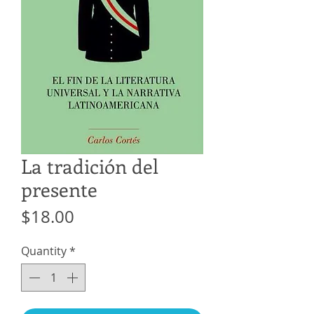
La tradición del
presente
Price
$18.00
Quantity
*