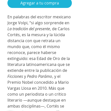
Agregar a tu compra
En palabras del escritor mexicano
Jorge Volpi, “si algo sorprende en
La tradición del presente
, de Carlos
Cortés, es la mesura y la lúcida
distancia con que retrata un
mundo que, como él mismo
reconoce, parece haberse
extinguido: esa Edad de Oro de la
literatura latinoamericana que se
extiende entre la publicación de
Ficciones
y
Pedro Parámo
, y el
Premio Nobel concedido a Mario
Vargas Llosa en 2010. Más que
como un periodista o un crítico
literario —aunque destaque en
ambas disciplinas—, Cortés se