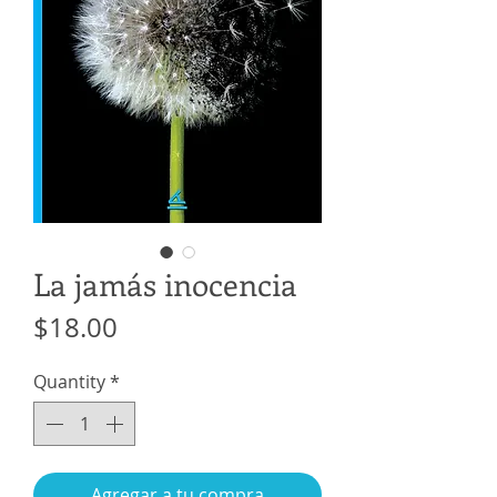
La jamás inocencia
Price
$18.00
Quantity
*
Agregar a tu compra