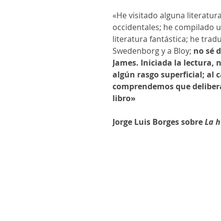
«He visitado alguna literatura
occidentales; he compilado u
literatura fantástica; he tradu
Swedenborg y a Bloy;
no sé 
James. Iniciada la lectura
algún rasgo superficial; al
comprendemos que delibera
libro»
Jorge Luis Borges sobre
La h