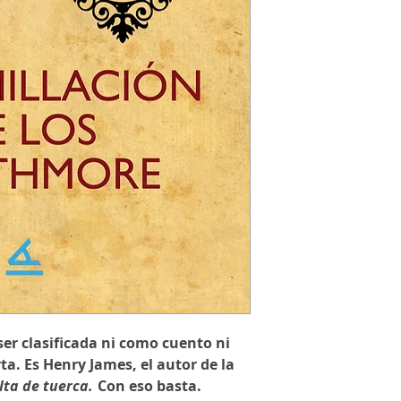
er clasificada ni como cuento ni
a. Es Henry James, el autor de la
lta de tuerca.
Con eso basta.