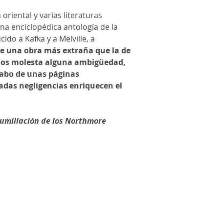
 oriental y varias literaturas
na enciclopédica antología de la
cido a Kafka y a Melville, a
de una obra más extraña que la de
, nos molesta alguna ambigüedad,
 cabo de unas páginas
das negligencias enriquecen el
umillación de los Northmore