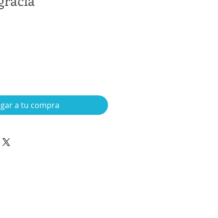
gracia
gar a tu compra