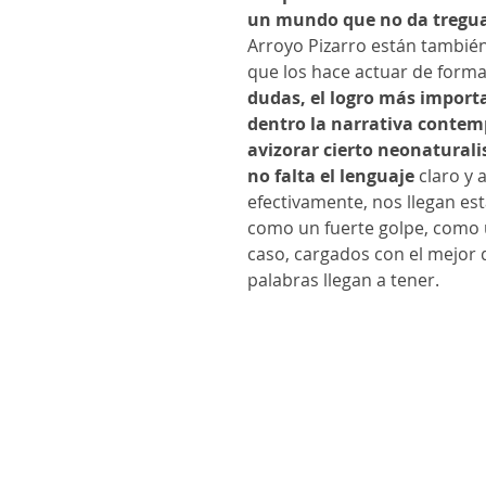
un mundo que no da tregu
Arroyo Pizarro están tambié
que los hace actuar de forma
dudas, el logro más import
dentro la narrativa contem
avizorar cierto neonaturali
no falta el lenguaje
claro y 
efectivamente, nos llegan es
como un fuerte golpe, como u
caso, cargados con el mejor 
palabras llegan a tener.