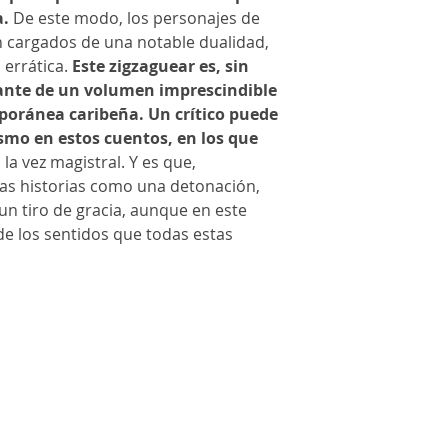
a.
De este modo, los personajes de
n cargados de una notable dualidad,
 errática.
Este zigzaguear es, sin
ante de un volumen imprescindible
poránea caribeña. Un crítico puede
smo en estos cuentos, en los que
a la vez magistral. Y es que,
tas historias como una detonación,
n tiro de gracia, aunque en este
de los sentidos que todas estas