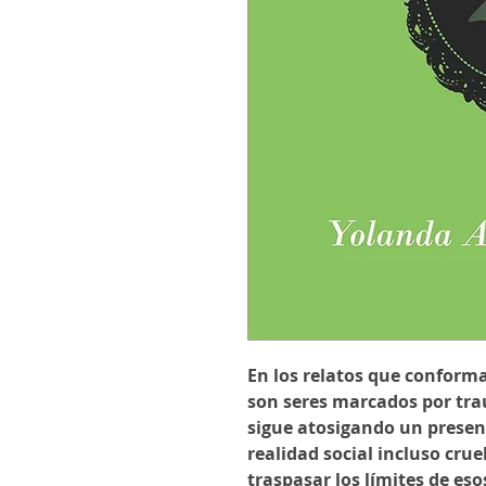
En los relatos que confor
son seres marcados por tra
sigue atosigando un present
realidad social incluso crue
traspasar los límites de es