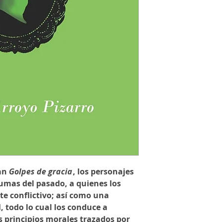
man
Golpes de gracia
, los personajes
umas del pasado, a quienes los
e conflictivo; así como una
l, todo lo cual los conduce a
os principios morales trazados por