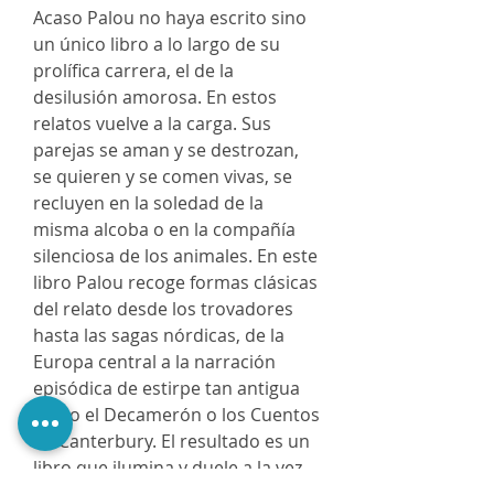
Acaso Palou no haya escrito sino
un único libro a lo largo de su
prolíﬁca carrera, el de la
desilusión amorosa. En estos
relatos vuelve a la carga. Sus
parejas se aman y se destrozan,
se quieren y se comen vivas, se
recluyen en la soledad de la
misma alcoba o en la compañía
silenciosa de los animales. En este
libro Palou recoge formas clásicas
del relato desde los trovadores
hasta las sagas nórdicas, de la
Europa central a la narración
episódica de estirpe tan antigua
como el Decamerón o los Cuentos
de Canterbury. El resultado es un
libro que ilumina y duele a la vez,