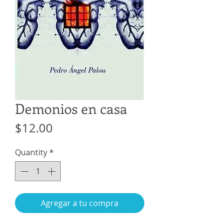
Demonios en casa
Price
$12.00
Quantity
*
Agregar a tu compra