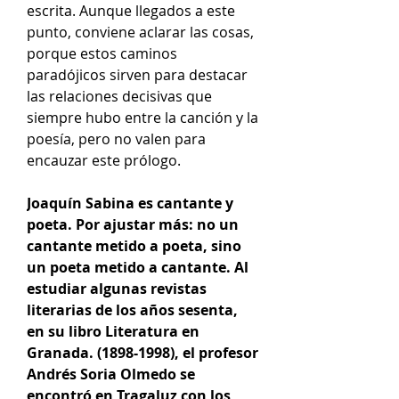
escrita. Aunque llegados a este
punto, conviene aclarar las cosas,
porque estos caminos
paradójicos sirven para destacar
las relaciones decisivas que
siempre hubo entre la canción y la
poesía, pero no valen para
encauzar este prólogo.
Joaquín Sabina es cantante y
poeta. Por ajustar más: no un
cantante metido a poeta, sino
un poeta metido a cantante. Al
estudiar algunas revistas
literarias de los años sesenta,
en su libro Literatura en
Granada. (1898-1998), el profesor
Andrés Soria Olmedo se
encontró en Tragaluz con los