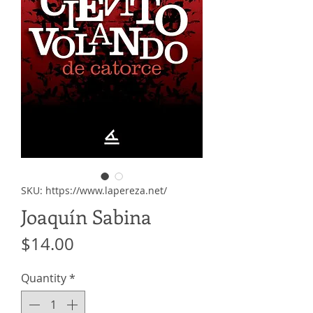
SKU: https://www.lapereza.net/
Joaquín Sabina
Price
$14.00
Quantity
*