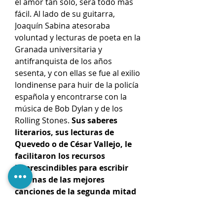
el amor tan sólo, será todo más
fácil. Al lado de su guitarra,
Joaquín Sabina atesoraba
voluntad y lecturas de poeta en la
Granada universitaria y
antifranquista de los años
sesenta, y con ellas se fue al exilio
londinense para huir de la policía
española y encontrarse con la
música de Bob Dylan y de los
Rolling Stones.
Sus saberes
literarios, sus lecturas de
Quevedo o de César Vallejo, le
facilitaron los recursos
imprescindibles para escribir
algunas de las mejores
canciones de la segunda mitad
del siglo XX, pero también le
hicieron comprender las