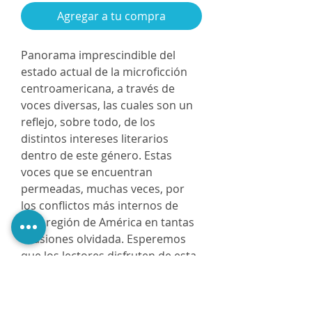
Agregar a tu compra
Panorama imprescindible del
estado actual de la microficción
centroamericana, a través de
voces diversas, las cuales son un
reflejo, sobre todo, de los
distintos intereses literarios
dentro de este género. Estas
voces que se encuentran
permeadas, muchas veces, por
los conflictos más internos de
esta región de América en tantas
ocasiones olvidada. Esperemos
que los lectores disfruten de esta
breve pero intensa antología.