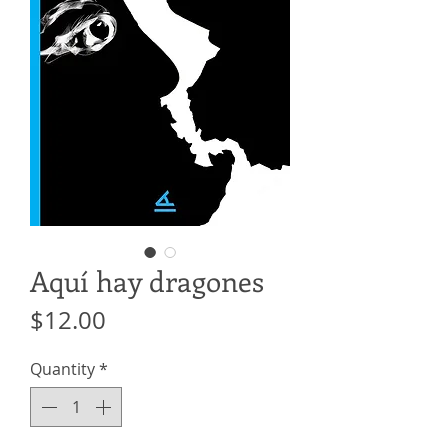
Aquí hay dragones
Price
$12.00
Quantity
*