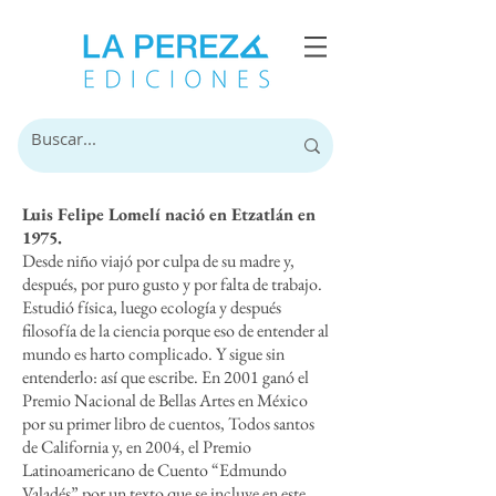
Luis Felipe Lomelí nació en Etzatlán en
1975.
Desde niño viajó por culpa de su madre y,
después, por puro gusto y por falta de trabajo.
Estudió física, luego ecología y después
filosofía de la ciencia porque eso de entender al
mundo es harto complicado. Y sigue sin
entenderlo: así que escribe. En 2001 ganó el
Premio Nacional de Bellas Artes en México
por su primer libro de cuentos, Todos santos
de California y, en 2004, el Premio
Latinoamericano de Cuento “Edmundo
Valadés” por un texto que se incluye en este