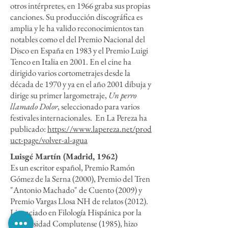
otros intérpretes, en 1966 graba sus propias
canciones. Su producción discográfica es
amplia y le ha valido reconocimientos tan
notables como el del Premio Nacional del
Disco en España en 1983 y el Premio Luigi
Tenco en Italia en 2001. En el cine ha
dirigido varios cortometrajes desde la
década de 1970 y ya en el año 2001 dibuja y
dirige su primer largometraje,
Un perro
llamado Dolor
, seleccionado para varios
festivales internacionales. En La Pereza ha
publicado:
https://www.lapereza.net/prod
uct-page/volver-al-agua
Luisgé Martín (Madrid, 1962)
Es un escritor español, Premio Ramón
Gómez de la Serna (2000), Premio del Tren
"Antonio Machado" de Cuento (2009) y
Premio Vargas Llosa NH de relatos (2012).
Licenciado en Filología Hispánica por la
Universidad Complutense (1985), hizo