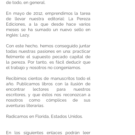
de todo, en general.
En mayo de 2012, emprendimos la tarea
de llevar nuestra editorial: La Pereza
Ediciones, a la que desde hace varios
meses se ha sumado un nuevo sello en
inglés: Lazy.
Con este hecho, hemos conseguido juntar
todas nuestras pasiones en una: practicar
fielmente el supuesto pecado capital de
la pereza. Por tanto, es fácil deducir que
el trabajo y nosotros no congeniamos.
Recibimos cientos de manuscritos todo el
año. Publicamos libros con la ilusión de
encontrar lectores para nuestros
escritores, y que éstos nos reconozcan a
nosotros como cómplices de sus
aventuras literarias.
Radicamos en Florida, Estados Unidos.
En los siguientes enlaces podrán leer