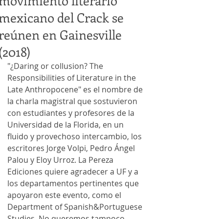
movimiento literario
mexicano del Crack se
reúnen en Gainesville
(2018)
"¿Daring or collusion? The 
Responsibilities of Literature in the 
Late Anthropocene" es el nombre de 
la charla magistral que sostuvieron 
con estudiantes y profesores de la 
Universidad de la Florida, en un 
fluido y provechoso intercambio, los 
escritores Jorge Volpi, Pedro Ángel 
Palou y Eloy Urroz. La Pereza 
Ediciones quiere agradecer a UF y a 
los departamentos pertinentes que 
apoyaron este evento, como el 
Department of Spanish&Portuguese 
Studies. No queremos tampoco 