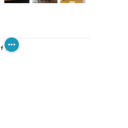
Comments
Write a comment...