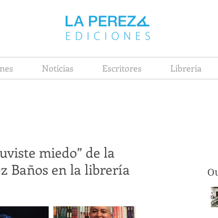
nes
Noticias
Escritores
Librería
uviste miedo” de la
 Baños en la librería
Ou