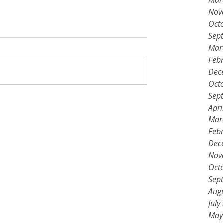
Mar
Nov
Oct
Sep
Mar
Feb
Dec
Oct
Sep
Apri
Mar
Feb
Dec
Nov
Oct
Sep
Aug
July
May