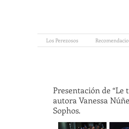
Los Perezosos
Recomendacio
Presentación de “Le t
autora Vanessa Núñez
Sophos.