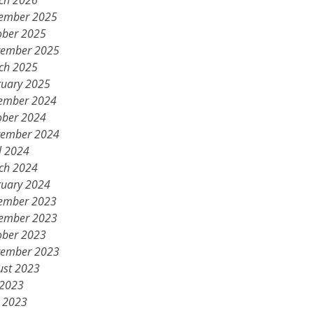
ch 2026
ember 2025
ober 2025
tember 2025
ch 2025
ruary 2025
ember 2024
ober 2024
tember 2024
l 2024
ch 2024
ruary 2024
ember 2023
ember 2023
ober 2023
tember 2023
ust 2023
 2023
 2023