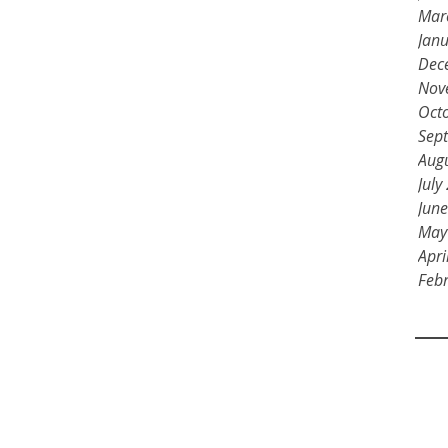
Mar
Jan
Dec
Nov
Oct
Sep
Aug
July
Jun
May
Apri
Feb