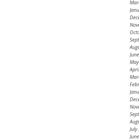
Mar
Jan
Dec
Nov
Oct
Sep
Aug
Jun
May
Apri
Mar
Feb
Jan
Dec
Nov
Sep
Aug
July
Jun