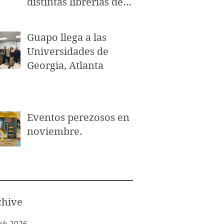
distintas librerías de
Puerto Rico.
Guapo llega a las
Universidades de
Georgia, Atlanta
Eventos perezosos en
noviembre.
chive