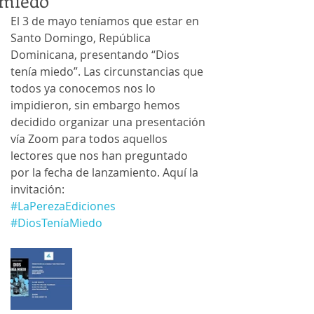
miedo”
El 3 de mayo teníamos que estar en 
Santo Domingo, República 
Dominicana, presentando “Dios 
tenía miedo”. Las circunstancias que 
todos ya conocemos nos lo 
impidieron, sin embargo hemos 
decidido organizar una presentación 
vía Zoom para todos aquellos 
lectores que nos han preguntado 
por la fecha de lanzamiento. Aquí la 
invitación:
#LaPerezaEdiciones
#DiosTeníaMiedo