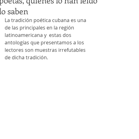
poetas, quienes lo han leído
lo saben
La tradición poética cubana es una 
de las principales en la región 
latinoamericana y  estas dos 
antologías que presentamos a los 
lectores son muestras irrefutables 
de dicha tradición. 