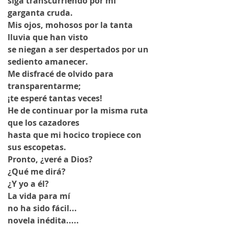
siga transcurriendo por mi 
garganta cruda.
Mis ojos, mohosos por la tanta 
lluvia que han visto
se niegan a ser despertados por un 
sediento amanecer.
Me disfracé de olvido para 
transparentarme;
¡te esperé tantas veces! 
He de continuar por la misma ruta 
que los cazadores
hasta que mi hocico tropiece con 
sus escopetas. 
Pronto, ¿veré a Dios?
¿Qué me dirá?
¿Y yo a él? 
La vida para mí 
no ha sido fácil...
novela inédita.....