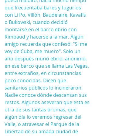
poeta maldito, hacía mucho tiempo 
que frecuentaba bares y tugurios 
con Li Po, Villón, Baudelaire, Kavafis 
o Bukowski, cuando decidió 
montarse en el barco ebrio con 
Rimbaud y hacerse a la mar. Algún 
amigo recuerda que confesó: "Si me 
voy de Cuba, me muero". Solo un 
año después murió ebrio, anónimo, 
en ese barco que se llama Las Vegas, 
entre extraños, en circunstancias 
poco conocidas. Dicen que 
sanitarios públicos lo incineraron. 
Nadie conoce dónde descansan sus 
restos. Algunos aseveran que esta es 
otra de sus tantas bromas, que 
algún día lo veremos regresar del 
Valle, o atravesar el Parque de la 
Libertad de su amada ciudad de 