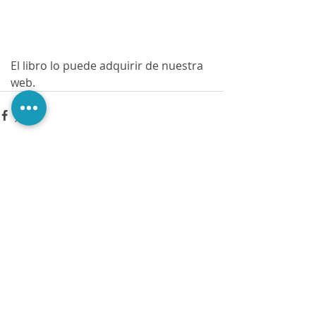
El libro lo puede adquirir de nuestra 
web. 
Comments
Write a comment...