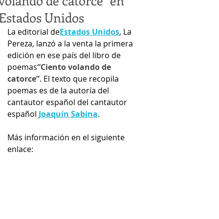
volando de catorce" en
Estados Unidos
La editorial de
Estados Unidos
, La 
Pereza, lanzó a la venta la primera 
edición en ese país del libro de 
poemas
“Ciento volando de 
catorce”
. El texto que recopila 
poemas es de la autoría del 
cantautor español del cantautor 
español 
Joaquín Sabina
.
Más información en el siguiente 
enlace: