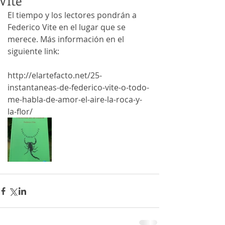
Vite
El tiempo y los lectores pondrán a 
Federico Vite en el lugar que se 
merece. Más información en el 
siguiente link:
http://elartefacto.net/25-
instantaneas-de-federico-vite-o-todo-
me-habla-de-amor-el-aire-la-roca-y-
la-flor/