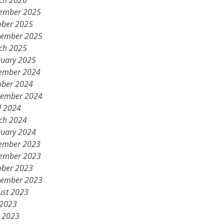
ch 2026
ember 2025
ober 2025
tember 2025
ch 2025
ruary 2025
ember 2024
ober 2024
tember 2024
l 2024
ch 2024
ruary 2024
ember 2023
ember 2023
ober 2023
tember 2023
ust 2023
 2023
 2023