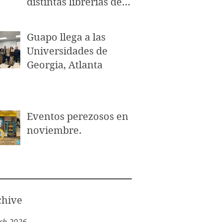
distintas librerías de
Puerto Rico.
Guapo llega a las
Universidades de
Georgia, Atlanta
Eventos perezosos en
noviembre.
chive