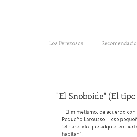
Los Perezosos
Recomendacio
"El Snoboide" (El tipo
   El mimetismo, de acuerdo con 
Pequeño Larousse —ese pequeño
“el parecido que adquieren ciert
habitan”.