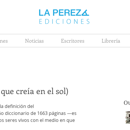
nes
Noticias
Escritores
Librería
 que creía en el sol)
Ou
la definición del 
 diccionario de 1663 páginas —es 
os seres vivos con el medio en que 