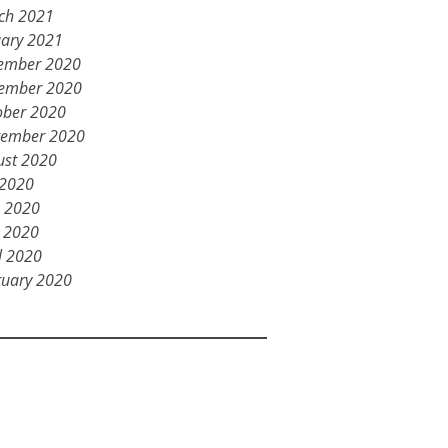
ch 2021
uary 2021
ember 2020
ember 2020
ober 2020
tember 2020
ust 2020
 2020
e 2020
 2020
l 2020
ruary 2020