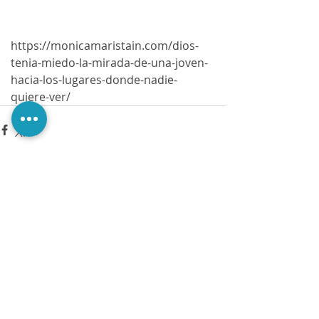
https://monicamaristain.com/dios-
tenia-miedo-la-mirada-de-una-joven-
hacia-los-lugares-donde-nadie-
quiere-ver/
Comments
Write a comment...