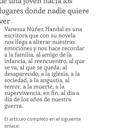
de una joven hacia los
lugares donde nadie quiere
ver
Vanessa Núñez Handal es una 
escritora que con su novela 
nos llega a alterar nuestras 
emociones y nos hace recordar 
a la familia, al amigo de la 
infancia, al reencuentro, al que 
se va, al que se queda, al 
desaparecido, a la iglesia, a la 
sociedad, a la angustia, al 
terror, a la muerte, a la 
supervivencia, en fin, al día a 
día de los años de nuestra 
guerra.
El artículo completo en el siguiente 
enlace: