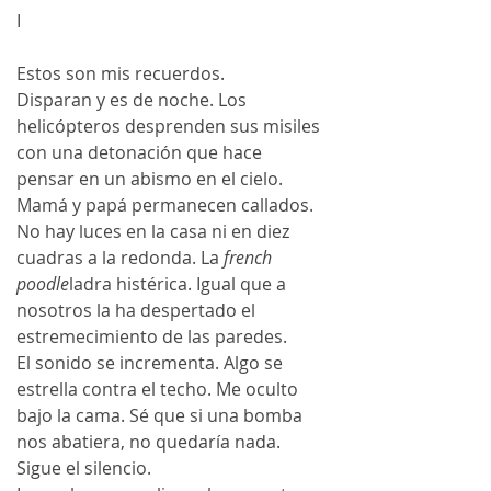
I
Estos son mis recuerdos. 
Disparan y es de noche. Los 
helicópteros desprenden sus misiles 
con una detonación que hace 
pensar en un abismo en el cielo.
Mamá y papá permanecen callados. 
No hay luces en la casa ni en diez 
cuadras a la redonda. La 
french 
poodle
ladra histérica. Igual que a 
nosotros la ha despertado el 
estremecimiento de las paredes. 
El sonido se incrementa. Algo se 
estrella contra el techo. Me oculto 
bajo la cama. Sé que si una bomba 
nos abatiera, no quedaría nada. 
Sigue el silencio.