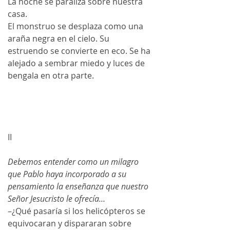
La noche se paraliza sobre nuestra 
casa.
El monstruo se desplaza como una 
araña negra en el cielo. Su 
estruendo se convierte en eco. Se ha 
alejado a sembrar miedo y luces de 
bengala en otra parte. 
II
Debemos entender como un milagro 
que Pablo haya incorporado a su 
pensamiento la enseñanza que nuestro 
Señor Jesucristo le ofrecía…
–¿Qué pasaría si los helicópteros se 
equivocaran y dispararan sobre 