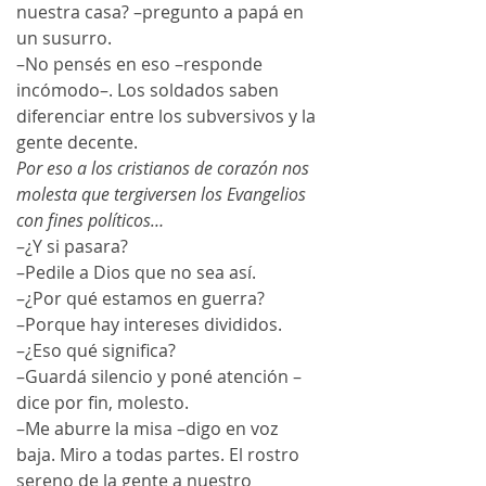
nuestra casa? –pregunto a papá en 
un susurro.
–No pensés en eso –responde 
incómodo–. Los soldados saben 
diferenciar entre los subversivos y la 
gente decente. 
Por eso a los cristianos de corazón nos 
molesta que tergiversen los Evangelios 
con fines políticos…
–¿Y si pasara? 
–Pedile a Dios que no sea así. 
–¿Por qué estamos en guerra? 
–Porque hay intereses divididos. 
–¿Eso qué significa? 
–Guardá silencio y poné atención –
dice por fin, molesto. 
–Me aburre la misa –digo en voz 
baja. Miro a todas partes. El rostro 
sereno de la gente a nuestro 