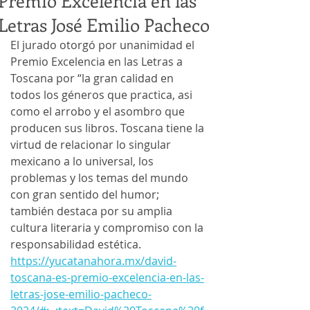
Premio Excelencia en las
Letras José Emilio Pacheco
El jurado otorgó por unanimidad el 
Premio Excelencia en las Letras a 
Toscana por “la gran calidad en 
todos los géneros que practica, asi 
como el arrobo y el asombro que 
producen sus libros. Toscana tiene la 
virtud de relacionar lo singular 
mexicano a lo universal, los 
problemas y los temas del mundo 
con gran sentido del humor; 
también destaca por su amplia 
cultura literaria y compromiso con la 
responsabilidad estética.
https://yucatanahora.mx/david-
toscana-es-premio-excelencia-en-las-
letras-jose-emilio-pacheco-