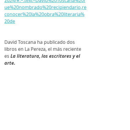
2024/#:~:text=David%20Toscana%20f
ue%20nombrado%20recipiendario,re
conocer%20la%20obra%20literaria%
20de
David Toscana ha publicado dos 
libros en La Pereza, el más reciente 
es 
La literatura, los escritores y el 
arte.