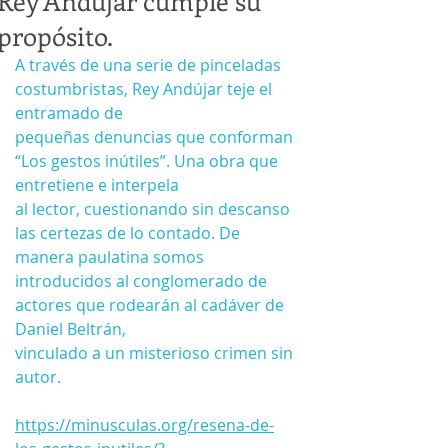
Rey Andújar cumple su
propósito.
A través de una serie de pinceladas 
costumbristas, Rey Andújar teje el 
entramado de
pequeñas denuncias que conforman 
“Los gestos inútiles”. Una obra que 
entretiene e interpela
al lector, cuestionando sin descanso 
las certezas de lo contado. De 
manera paulatina somos
introducidos al conglomerado de 
actores que rodearán al cadáver de 
Daniel Beltrán,
vinculado a un misterioso crimen sin 
autor.
https://minusculas.org/resena-de-