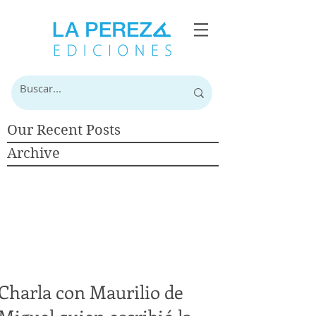
Our Recent Posts
Archive
Charla con Maurilio de