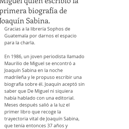
Miguel quien escribió la
primera biografía de
Joaquín Sabina.
Gracias a la librería Sophos de 
Guatemala por darnos el espacio 
para la charla. 
En 1986, un joven periodista llamado 
Maurilio de Miguel se encontró a 
Joaquín Sabina en la noche 
madrileña y le propuso escribir una 
biografía sobre él. Joaquín aceptó sin 
saber que De Miguel ni siquiera 
había hablado con una editorial. 
Meses después salió a la luz el 
primer libro que recoge la 
trayectoria vital de Joaquín Sabina, 
que tenía entonces 37 años y 