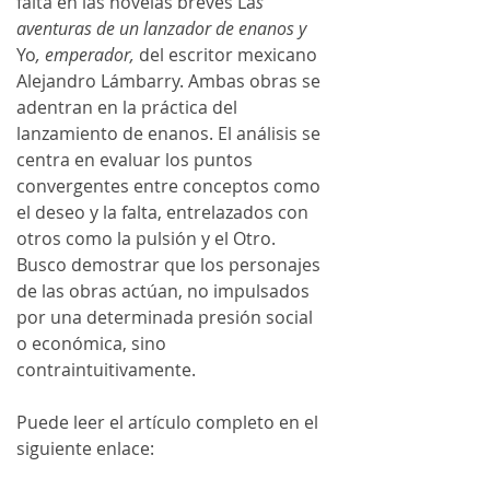
falta en las novelas breves La
s 
aventuras de un lanzador de enanos y 
Yo
, emperador, 
del escritor mexicano 
Alejandro Lámbarry. Ambas obras se 
adentran en la práctica del 
lanzamiento de enanos. El análisis se 
centra en evaluar los puntos 
convergentes entre conceptos como 
el deseo y la falta, entrelazados con 
otros como la pulsión y el Otro. 
Busco demostrar que los personajes 
de las obras actúan, no impulsados 
por una determinada presión social 
o económica, sino 
contraintuitivamente.
Puede leer el artículo completo en el 
siguiente enlace: