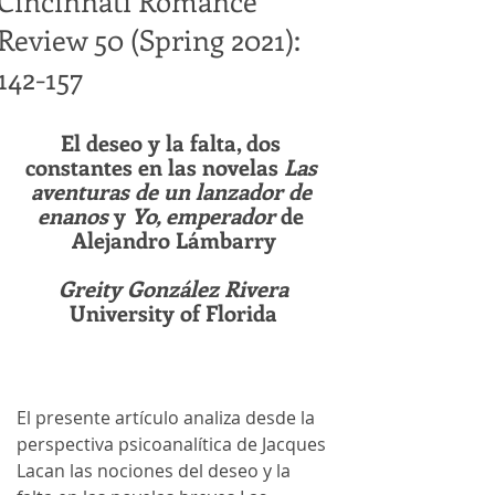
Cincinnati Romance
Review 50 (Spring 2021):
142-157
El deseo y la falta, dos 
constantes en las novelas 
Las 
aventuras de un lanzador de 
enanos 
y 
Yo, emperador 
de 
Alejandro Lámbarry
Greity González Rivera
University of Florida
El presente artículo analiza desde la 
perspectiva psicoanalítica de Jacques 
Lacan las nociones del deseo y la 