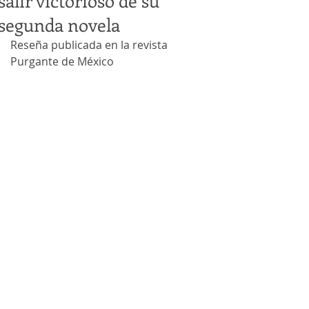
salir victorioso de su
segunda novela
Reseña publicada en la revista 
Purgante de México