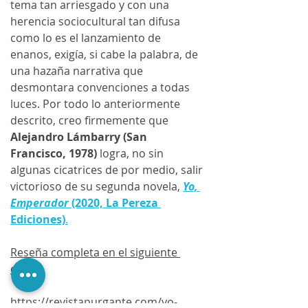
tema tan arriesgado y con una 
herencia sociocultural tan difusa 
como lo es el lanzamiento de 
enanos, exigía, si cabe la palabra, de 
una hazaña narrativa que 
desmontara convenciones a todas 
luces. Por todo lo anteriormente 
descrito, creo firmemente que 
Alejandro Lámbarry (San 
Francisco, 1978)
 logra, no sin 
algunas cicatrices de por medio, salir 
victorioso de su segunda novela, 
Yo, 
Emperador
 (2020, La Pereza 
Ediciones)
.
Reseña completa en el siguiente 
enlace
https://revistapurgante.com/yo-