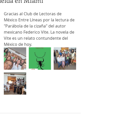
leída en Miami
Gracias al Club de Lectoras de 
México Entre Líneas por la lectura de 
"Parábola de la cizaña" del autor 
mexicano Federico Vite. La novela de 
Vite es un relato contundente del 
México de hoy.