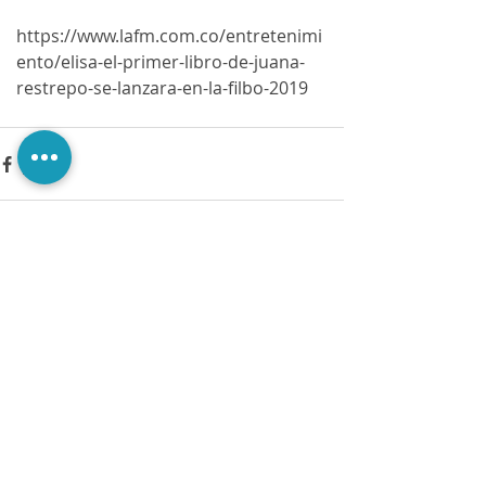
https://www.lafm.com.co/entretenimi
ento/elisa-el-primer-libro-de-juana-
restrepo-se-lanzara-en-la-filbo-2019
Comments
Write a comment...